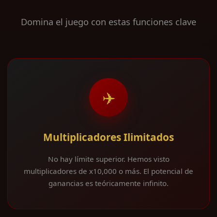
Domina el juego con estas funciones clave
✈️
Multiplicadores Ilimitados
No hay límite superior. Hemos visto
multiplicadores de x10,000 o más. El potencial de
ganancias es teóricamente infinito.