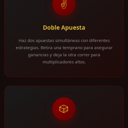
✌️
Doble Apuesta
Haz dos apuestas simultáneas con diferentes
estrategias. Retira una temprano para asegurar
ganancias y deja la otra correr para
multiplicadores altos.
🎲